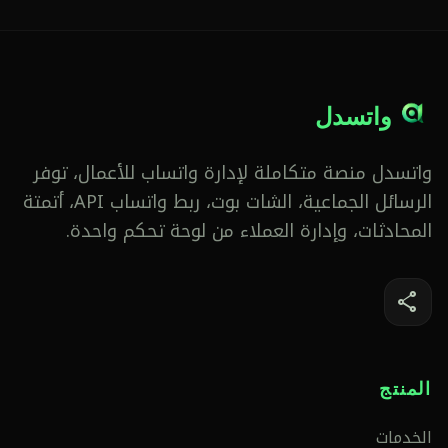
واتسدل
واتسدل منصة متكاملة لإدارة واتساب للأعمال، توفر
الرسائل الجماعية، الشات بوت، ربط واتساب API، أتمتة
المحادثات، وإدارة العملاء من لوحة تحكم واحدة.
share
المنتج
الخدمات