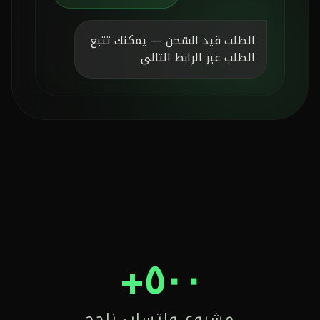
الطلب قيد الشحن — يمكنك تتبع
الطلب عبر الرابط التالي
٥٠٠+
مشروع واتساب ناجح