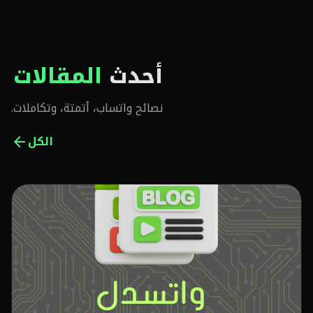
أحدث
المقالات
نصائح واتساب، أتمتة، وتكاملات.
الكل
arrow_back