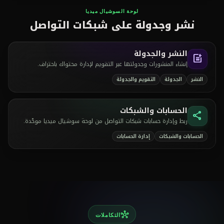
لوحة السوشيال ميديا
نشر وجدولة على شبكات التواصل
النشر والجدولة
post_add
إنشاء المنشورات وجدولتها عبر التقويم لإدارة محتواك باحتراف.
النشر
الجدولة
التقويم والجدولة
الحسابات والشبكات
share
ربط وإدارة حسابات شبكات التواصل من لوحة سوشيال ميديا موحّدة.
الحسابات والشبكات
إدارة الحسابات
hub
التكاملات