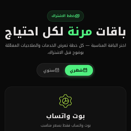
خطط الاشتراك
payments
باقات
مرنة
لكل احتياج
اختر الباقة المناسبة — كل خطة تعرض الخدمات والصلاحيات المفعّلة
بوضوح قبل الاشتراك.
شهري
سنوي
event_available
calendar_month
بوت واتساب
بوت واتساب فقط بسعر مناسب