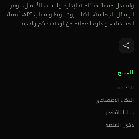
واتسدل منصة متكاملة لإدارة واتساب للأعمال، توفر
الرسائل الجماعية، الشات بوت، ربط واتساب API، أتمتة
المحادثات، وإدارة العملاء من لوحة تحكم واحدة.
share
المنتج
الخدمات
الذكاء الاصطناعي
خطط الأسعار
دخول المنصة