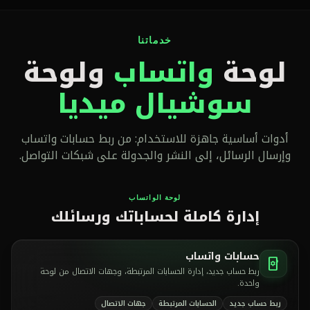
خدماتنا
لوحة
واتساب
ولوحة
سوشيال ميديا
أدوات أساسية جاهزة للاستخدام: من ربط حسابات واتساب
وإرسال الرسائل، إلى النشر والجدولة على شبكات التواصل.
لوحة الواتساب
إدارة كاملة لحساباتك ورسائلك
حسابات واتساب
phonelink_setup
ربط حساب جديد، إدارة الحسابات المرتبطة، وجهات الاتصال من لوحة
واحدة.
ربط حساب جديد
الحسابات المرتبطة
جهات الاتصال