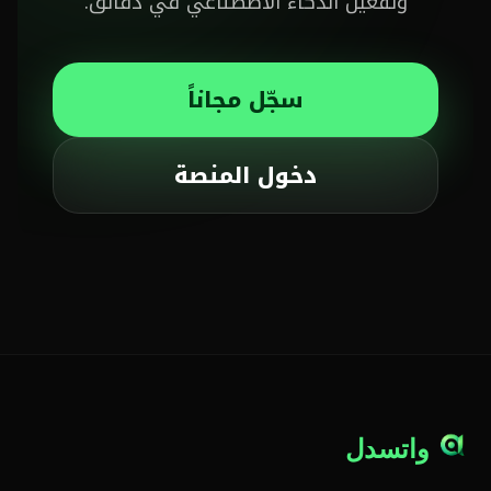
وتفعيل الذكاء الاصطناعي في دقائق.
سجّل مجاناً
دخول المنصة
واتسدل