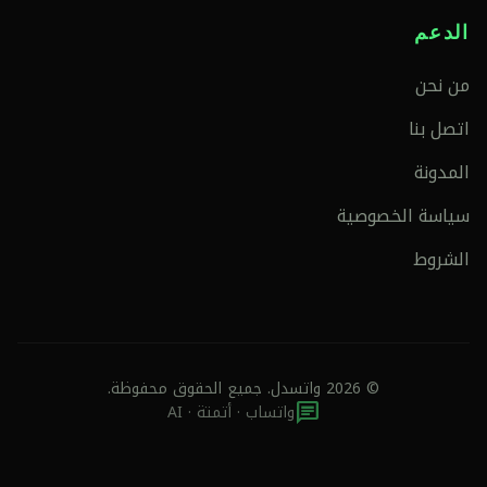
الدعم
من نحن
اتصل بنا
المدونة
سياسة الخصوصية
الشروط
© 2026 واتسدل. جميع الحقوق محفوظة.
chat
واتساب · أتمتة · AI